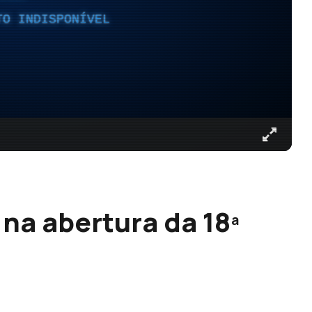
TO INDISPONÍVEL
 na abertura da 18ª