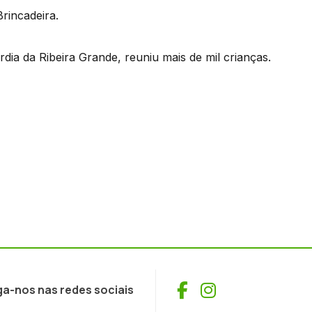
rincadeira.
rdia da Ribeira Grande, reuniu mais de mil crianças.
Facebook
Instagram
ga-nos nas redes sociais