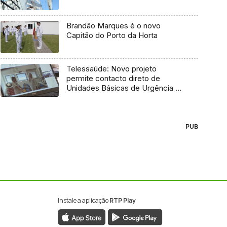
Brandão Marques é o novo
Capitão do Porto da Horta
Telessaúde: Novo projeto
permite contacto direto de
Unidades Básicas de Urgência e
médico regulador
PUB
Instale a aplicação
RTP Play