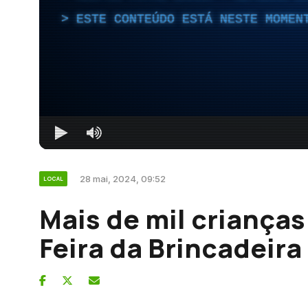
ESTE CONTEÚDO ESTÁ NESTE MOMEN
28 mai, 2024, 09:52
LOCAL
Mais de mil crianças
Feira da Brincadeira