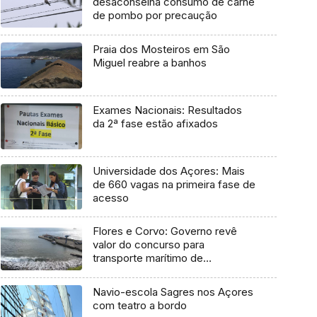
desaconselha consumo de carne
de pombo por precaução
Praia dos Mosteiros em São
Miguel reabre a banhos
Exames Nacionais: Resultados
da 2ª fase estão afixados
Universidade dos Açores: Mais
de 660 vagas na primeira fase de
acesso
Flores e Corvo: Governo revê
valor do concurso para
transporte marítimo de
mercadoria
Navio-escola Sagres nos Açores
com teatro a bordo