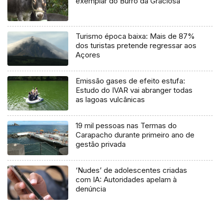
exemplar do Burro da Graciosa
Turismo época baixa: Mais de 87%
dos turistas pretende regressar aos
Açores
Emissão gases de efeito estufa:
Estudo do IVAR vai abranger todas
as lagoas vulcânicas
19 mil pessoas nas Termas do
Carapacho durante primeiro ano de
gestão privada
‘Nudes’ de adolescentes criadas
com IA: Autoridades apelam à
denúncia