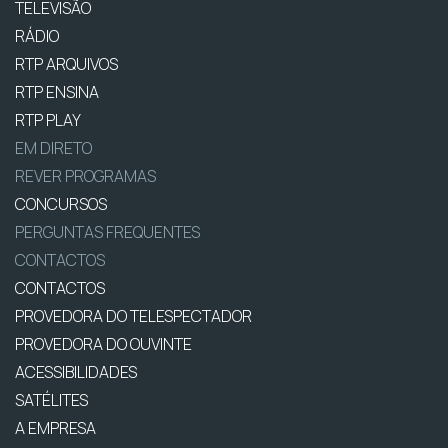
TELEVISÃO
RÁDIO
RTP ARQUIVOS
RTP ENSINA
RTP PLAY
EM DIRETO
REVER PROGRAMAS
CONCURSOS
PERGUNTAS FREQUENTES
CONTACTOS
CONTACTOS
PROVEDORA DO TELESPECTADOR
PROVEDORA DO OUVINTE
ACESSIBILIDADES
SATÉLITES
A EMPRESA