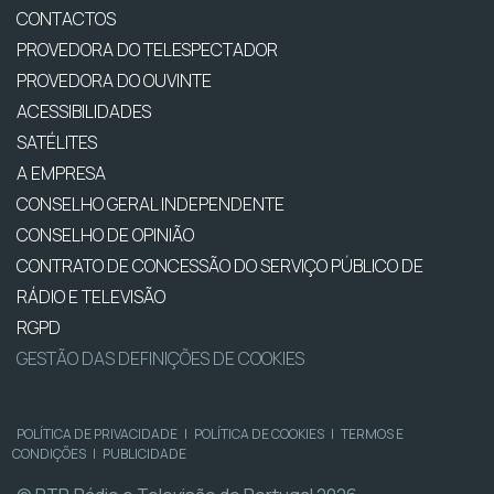
CONTACTOS
PROVEDORA DO TELESPECTADOR
PROVEDORA DO OUVINTE
ACESSIBILIDADES
SATÉLITES
A EMPRESA
CONSELHO GERAL INDEPENDENTE
CONSELHO DE OPINIÃO
CONTRATO DE CONCESSÃO DO SERVIÇO PÚBLICO DE
RÁDIO E TELEVISÃO
RGPD
GESTÃO DAS DEFINIÇÕES DE COOKIES
POLÍTICA DE PRIVACIDADE
|
POLÍTICA DE COOKIES
|
TERMOS E
CONDIÇÕES
|
PUBLICIDADE