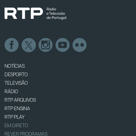
NOTÍCIAS
DESPORTO
TELEVISÃO
RÁDIO
RTP ARQUIVOS
RTP ENSINA
RTP PLAY
EM DIRETO
REVER PROGRAMAS