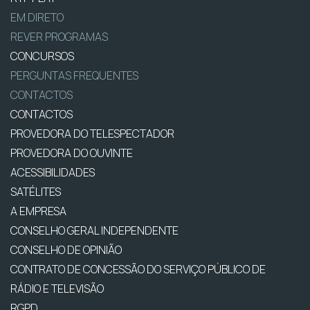
EM DIRETO
REVER PROGRAMAS
CONCURSOS
PERGUNTAS FREQUENTES
CONTACTOS
CONTACTOS
PROVEDORA DO TELESPECTADOR
PROVEDORA DO OUVINTE
ACESSIBILIDADES
SATÉLITES
A EMPRESA
CONSELHO GERAL INDEPENDENTE
CONSELHO DE OPINIÃO
CONTRATO DE CONCESSÃO DO SERVIÇO PÚBLICO DE
RÁDIO E TELEVISÃO
RGPD