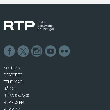
NOTÍCIAS
DESPORTO
TELEVISÃO
RÁDIO
RTP ARQUIVOS
RTP ENSINA
RTP PLAY