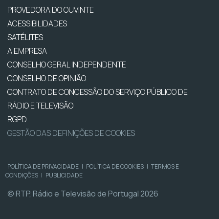
PROVEDORA DO OUVINTE
ACESSIBILIDADES
SATÉLITES
A EMPRESA
CONSELHO GERAL INDEPENDENTE
CONSELHO DE OPINIÃO
CONTRATO DE CONCESSÃO DO SERVIÇO PÚBLICO DE
RÁDIO E TELEVISÃO
RGPD
GESTÃO DAS DEFINIÇÕES DE COOKIES
POLÍTICA DE PRIVACIDADE
|
POLÍTICA DE COOKIES
|
TERMOS E
CONDIÇÕES
|
PUBLICIDADE
© RTP, Rádio e Televisão de Portugal 2026