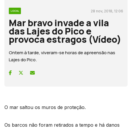
28 nov, 2018, 12:06
LOCAL
Mar bravo invade a vila
das Lajes do Pico e
provoca estragos (Vídeo)
Ontem à tarde, viveram-se horas de apreensão nas
Lajes do Pico.
O mar saltou os muros de proteção.
Os barcos não foram retirados a tempo e há danos