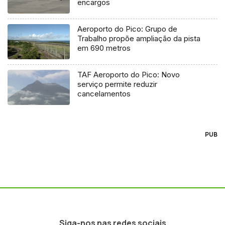
encargos
Aeroporto do Pico: Grupo de
Trabalho propõe ampliação da pista
em 690 metros
TAF Aeroporto do Pico: Novo
serviço permite reduzir
cancelamentos
PUB
Siga-nos nas redes sociais