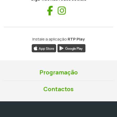
Facebook
Instagram
Instale a aplicação
RTP Play
Programação
Contactos