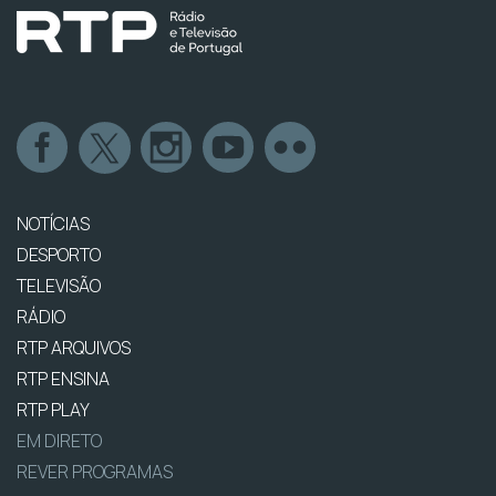
NOTÍCIAS
DESPORTO
TELEVISÃO
RÁDIO
RTP ARQUIVOS
RTP ENSINA
RTP PLAY
EM DIRETO
REVER PROGRAMAS