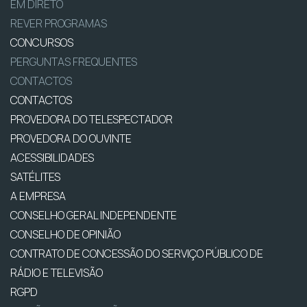
EM DIRETO
REVER PROGRAMAS
CONCURSOS
PERGUNTAS FREQUENTES
CONTACTOS
CONTACTOS
PROVEDORA DO TELESPECTADOR
PROVEDORA DO OUVINTE
ACESSIBILIDADES
SATÉLITES
A EMPRESA
CONSELHO GERAL INDEPENDENTE
CONSELHO DE OPINIÃO
CONTRATO DE CONCESSÃO DO SERVIÇO PÚBLICO DE
RÁDIO E TELEVISÃO
RGPD