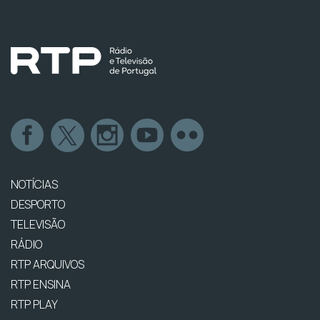
NOTÍCIAS
DESPORTO
TELEVISÃO
RÁDIO
RTP ARQUIVOS
RTP ENSINA
RTP PLAY