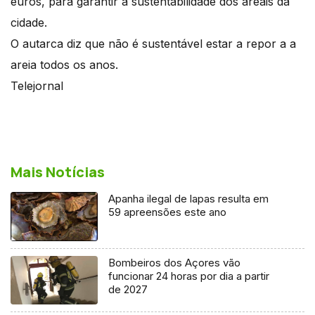
euros, para garantir a sustentabilidade dos areais da
cidade.
O autarca diz que não é sustentável estar a repor a a
areia todos os anos.
Telejornal
Mais Notícias
Apanha ilegal de lapas resulta em
59 apreensões este ano
Bombeiros dos Açores vão
funcionar 24 horas por dia a partir
de 2027