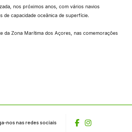
zada, nos próximos anos, com vários navios
as de capacidade oceânica de superfície.
ante da Zona Marítima dos Açores, nas comemorações
Facebook
Instagram
ga-nos nas redes sociais