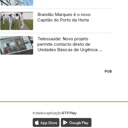
Brandão Marques é o novo
Capitão do Porto da Horta
Telessaúde: Novo projeto
permite contacto direto de
Unidades Básicas de Urgência e
médico regulador
PUB
Instale a aplicação
RTP Play