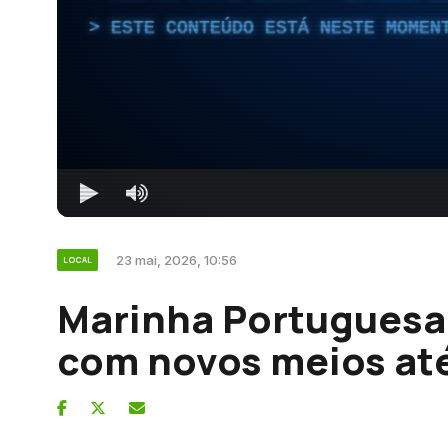
ESTE CONTEÚDO ESTÁ NESTE MOMEN
23 mai, 2026, 10:56
LOCAL
Marinha Portuguesa 
com novos meios at