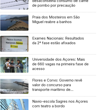
desaconselha consumo de carne
de pombo por precaução
Praia dos Mosteiros em São
Miguel reabre a banhos
Exames Nacionais: Resultados
da 2ª fase estão afixados
Universidade dos Açores: Mais
de 660 vagas na primeira fase de
acesso
Flores e Corvo: Governo revê
valor do concurso para
transporte marítimo de
mercadoria
Navio-escola Sagres nos Açores
com teatro a bordo