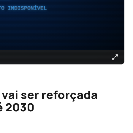
TO INDISPONÍVEL
vai ser reforçada
é 2030