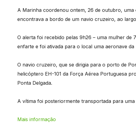
A Marinha coordenou ontem, 26 de outubro, uma o
encontrava a bordo de um navio cruzeiro, ao larg
O alerta foi recebido pelas 9h26 – uma mulher de 
enfarte e foi ativada para o local uma aeronave d
O navio cruzeiro, que se dirigia para o porto de 
helicóptero EH-101 da Força Aérea Portuguesa pro
Ponta Delgada.
A vítima foi posteriormente transportada para uma 
Mais informação