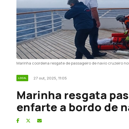
Marinha coordena resgate de passageiro de navio cruzeiro no
27 out, 2025, 11:05
LOCAL
Marinha resgata pas
enfarte a bordo de n