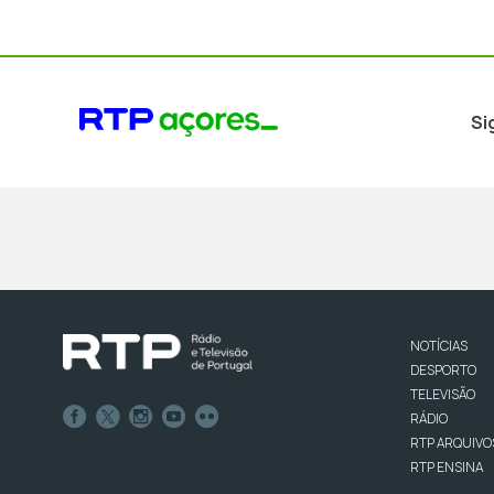
Si
NOTÍCIAS
DESPORTO
TELEVISÃO
RÁDIO
RTP ARQUIVO
RTP ENSINA