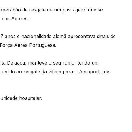
peração de resgate de um passageiro que se
o dos Açores.
77 anos e nacionalidade alemã apresentava sinais de
a Força Aérea Portuguesa.
Ponta Delgada, manteve o seu rumo, tendo um
cedido ao resgate da vítima para o Aeroporto de
unidade hospitalar.