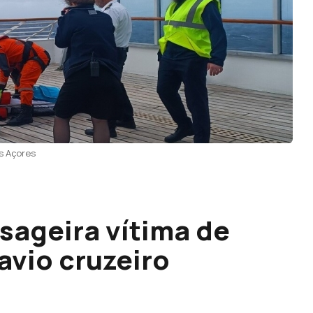
s Açores
sageira vítima de
avio cruzeiro