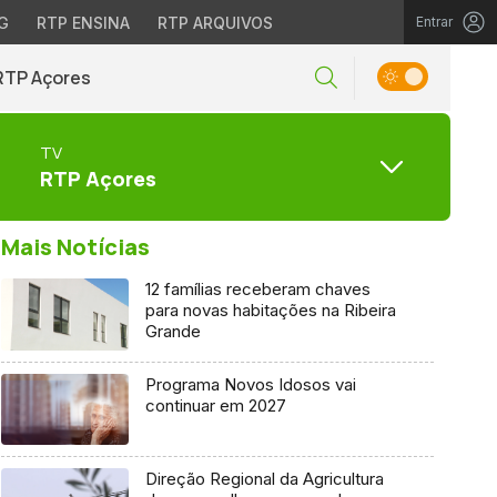
G
RTP ENSINA
RTP ARQUIVOS
Entrar
RTP Açores
TV
RTP Açores
Mais Notícias
12 famílias receberam chaves
para novas habitações na Ribeira
Grande
Programa Novos Idosos vai
continuar em 2027
Direção Regional da Agricultura