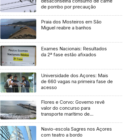
desaconselha consumo de carne
de pombo por precaução
Praia dos Mosteiros em São
Miguel reabre a banhos
Exames Nacionais: Resultados
da 2ª fase estão afixados
Universidade dos Açores: Mais
de 660 vagas na primeira fase de
acesso
Flores e Corvo: Governo revê
valor do concurso para
transporte marítimo de
mercadoria
Navio-escola Sagres nos Açores
com teatro a bordo