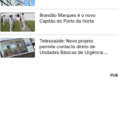
Brandão Marques é o novo
Capitão do Porto da Horta
Telessaúde: Novo projeto
permite contacto direto de
Unidades Básicas de Urgência e
médico regulador
PUB