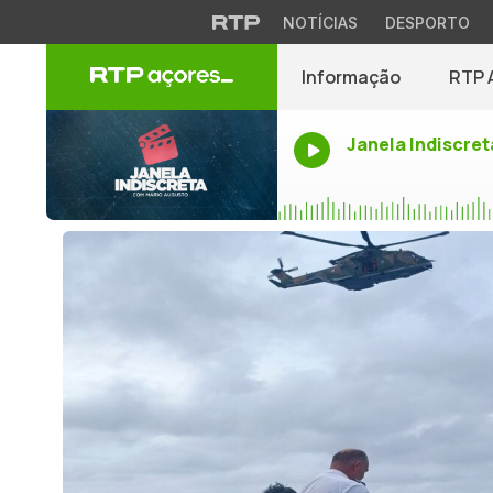
NOTÍCIAS
DESPORTO
Informação
RTP 
Janela Indiscret