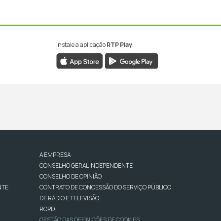
Instale a aplicação
RTP Play
A EMPRESA
CONSELHO GERAL INDEPENDENTE
CONSELHO DE OPINIÃO
NTE
CONTRATO DE CONCESSÃO DO SERVIÇO PÚBLICO
DE RÁDIO E TELEVISÃO
RGPD
GESTÃO DAS DEFINIÇÕES DE COOKIES