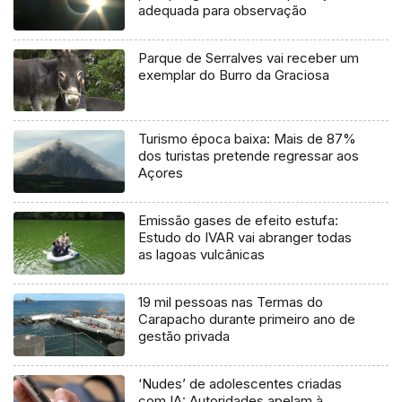
adequada para observação
Parque de Serralves vai receber um
exemplar do Burro da Graciosa
Turismo época baixa: Mais de 87%
dos turistas pretende regressar aos
Açores
Emissão gases de efeito estufa:
Estudo do IVAR vai abranger todas
as lagoas vulcânicas
19 mil pessoas nas Termas do
Carapacho durante primeiro ano de
gestão privada
‘Nudes’ de adolescentes criadas
com IA: Autoridades apelam à