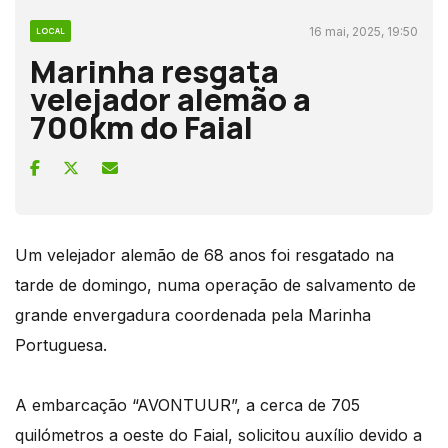
16 mai, 2025, 19:50
LOCAL
Marinha resgata
velejador alemão a
700km do Faial
Um velejador alemão de 68 anos foi resgatado na
tarde de domingo, numa operação de salvamento de
grande envergadura coordenada pela Marinha
Portuguesa.
A embarcação “AVONTUUR”, a cerca de 705
quilómetros a oeste do Faial, solicitou auxílio devido a