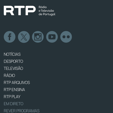
NOTÍCIAS
DESPORTO
TELEVISÃO
RÁDIO
RTP ARQUIVOS
RTP ENSINA
RTP PLAY
EM DIRETO
REVER PROGRAMAS