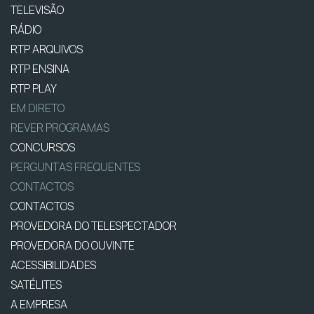
TELEVISÃO
RÁDIO
RTP ARQUIVOS
RTP ENSINA
RTP PLAY
EM DIRETO
REVER PROGRAMAS
CONCURSOS
PERGUNTAS FREQUENTES
CONTACTOS
CONTACTOS
PROVEDORA DO TELESPECTADOR
PROVEDORA DO OUVINTE
ACESSIBILIDADES
SATÉLITES
A EMPRESA