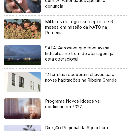
com IA: Autoridades apelam à
denúncia
Militares de regresso depois de 6
meses em missão da NATO na
Roménia
SATA: Aeronave que teve avaria
hidráulica no trem de aterragem já
está operacional
12 famílias receberam chaves para
novas habitações na Ribeira Grande
Programa Novos Idosos vai
continuar em 2027
Direção Regional da Agricultura