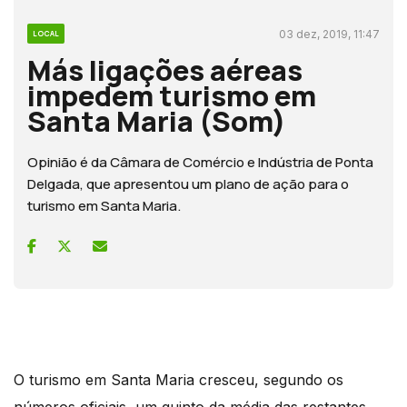
03 dez, 2019, 11:47
LOCAL
Más ligações aéreas
impedem turismo em
Santa Maria (Som)
Opinião é da Câmara de Comércio e Indústria de Ponta
Delgada, que apresentou um plano de ação para o
turismo em Santa Maria.
O turismo em Santa Maria cresceu, segundo os
números oficiais, um quinto da média das restantes