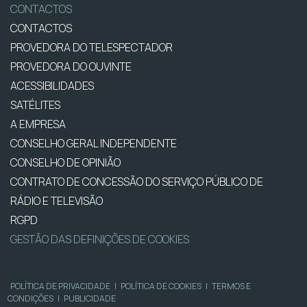
CONTACTOS
CONTACTOS
PROVEDORA DO TELESPECTADOR
PROVEDORA DO OUVINTE
ACESSIBILIDADES
SATÉLITES
A EMPRESA
CONSELHO GERAL INDEPENDENTE
CONSELHO DE OPINIÃO
CONTRATO DE CONCESSÃO DO SERVIÇO PÚBLICO DE
RÁDIO E TELEVISÃO
RGPD
GESTÃO DAS DEFINIÇÕES DE COOKIES
POLÍTICA DE PRIVACIDADE
|
POLÍTICA DE COOKIES
|
TERMOS E
CONDIÇÕES
|
PUBLICIDADE