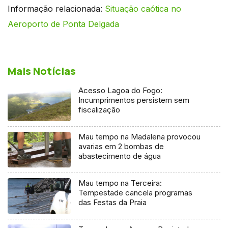
Informação relacionada:
Situação caótica no
Aeroporto de Ponta Delgada
Mais Notícias
Acesso Lagoa do Fogo:
Incumprimentos persistem sem
fiscalização
Mau tempo na Madalena provocou
avarias em 2 bombas de
abastecimento de água
Mau tempo na Terceira:
Tempestade cancela programas
das Festas da Praia