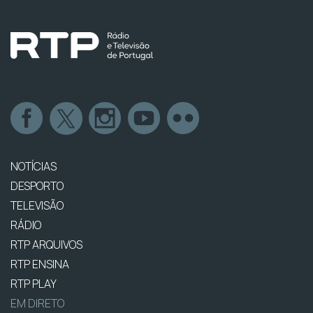
NOTÍCIAS
DESPORTO
TELEVISÃO
RÁDIO
RTP ARQUIVOS
RTP ENSINA
RTP PLAY
EM DIRETO