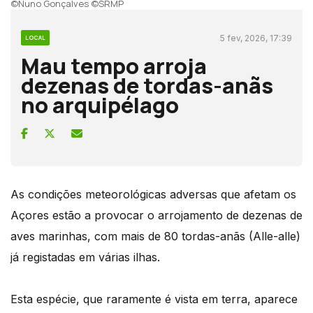
©Nuno Gonçalves ©SRMP
5 fev, 2026, 17:39
LOCAL
Mau tempo arroja
dezenas de tordas-anãs
no arquipélago
As condições meteorológicas adversas que afetam os
Açores estão a provocar o arrojamento de dezenas de
aves marinhas, com mais de 80 tordas-anãs (Alle-alle)
já registadas em várias ilhas.
Esta espécie, que raramente é vista em terra, aparece