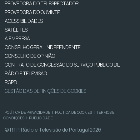
PROVEDORA DO TELESPECTADOR
PROVEDORA DO OUVINTE
ACESSIBILIDADES
SATÉLITES
A EMPRESA
CONSELHO GERAL INDEPENDENTE
CONSELHO DE OPINIÃO
CONTRATO DE CONCESSÃO DO SERVIÇO PÚBLICO DE
RÁDIO E TELEVISÃO
RGPD
GESTÃO DAS DEFINIÇÕES DE COOKIES
POLÍTICA DE PRIVACIDADE
|
POLÍTICA DE COOKIES
|
TERMOS E
CONDIÇÕES
|
PUBLICIDADE
© RTP, Rádio e Televisão de Portugal 2026