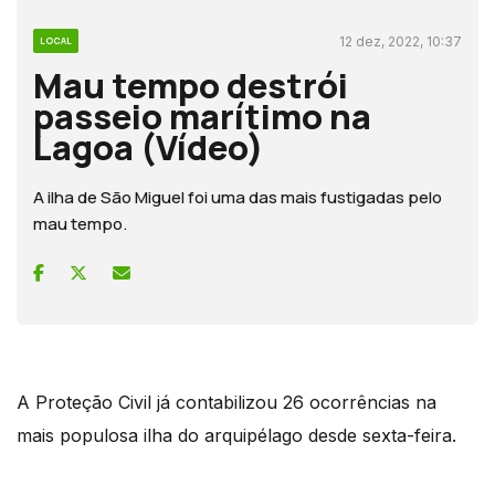
12 dez, 2022, 10:37
LOCAL
Mau tempo destrói
passeio marítimo na
Lagoa (Vídeo)
A ilha de São Miguel foi uma das mais fustigadas pelo
mau tempo.
A Proteção Civil já contabilizou 26 ocorrências na
mais populosa ilha do arquipélago desde sexta-feira.