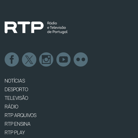
NOTÍCIAS
DESPORTO
TELEVISÃO
RÁDIO
RTP ARQUIVOS
RTP ENSINA
RTP PLAY