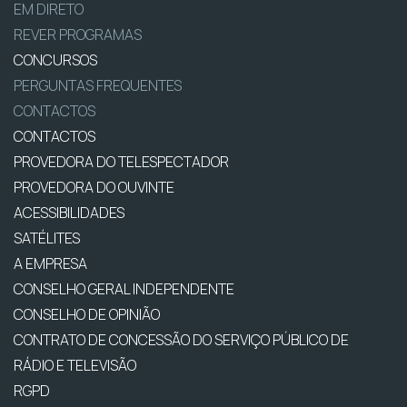
EM DIRETO
REVER PROGRAMAS
CONCURSOS
PERGUNTAS FREQUENTES
CONTACTOS
CONTACTOS
PROVEDORA DO TELESPECTADOR
PROVEDORA DO OUVINTE
ACESSIBILIDADES
SATÉLITES
A EMPRESA
CONSELHO GERAL INDEPENDENTE
CONSELHO DE OPINIÃO
CONTRATO DE CONCESSÃO DO SERVIÇO PÚBLICO DE
RÁDIO E TELEVISÃO
RGPD