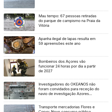
Mau tempo: 67 pessoas retiradas
do parque de campismo na Praia da
Vitória
Apanha ilegal de lapas resulta em
59 apreensões este ano
Bombeiros dos Açores vão
funcionar 24 horas por dia a partir
de 2027
Investigadores do OKEANOS não
foram convidados para receção do
navio de investigação Azores
Ocean
Transporte mercadorias Flores e
Corvo: Novo concurso público