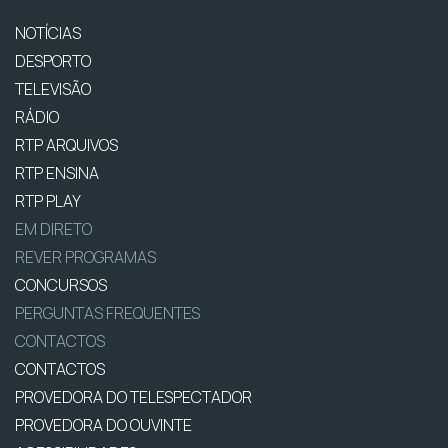
NOTÍCIAS
DESPORTO
TELEVISÃO
RÁDIO
RTP ARQUIVOS
RTP ENSINA
RTP PLAY
EM DIRETO
REVER PROGRAMAS
CONCURSOS
PERGUNTAS FREQUENTES
CONTACTOS
CONTACTOS
PROVEDORA DO TELESPECTADOR
PROVEDORA DO OUVINTE