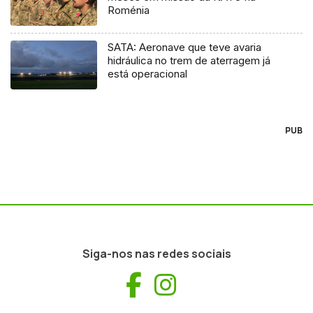
Roménia
SATA: Aeronave que teve avaria
hidráulica no trem de aterragem já
está operacional
PUB
Siga-nos nas redes sociais
Facebook
Instagram