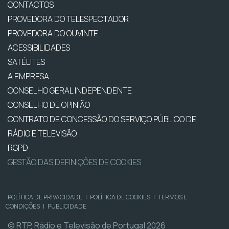
CONTACTOS
PROVEDORA DO TELESPECTADOR
PROVEDORA DO OUVINTE
ACESSIBILIDADES
SATÉLITES
A EMPRESA
CONSELHO GERAL INDEPENDENTE
CONSELHO DE OPINIÃO
CONTRATO DE CONCESSÃO DO SERVIÇO PÚBLICO DE
RÁDIO E TELEVISÃO
RGPD
GESTÃO DAS DEFINIÇÕES DE COOKIES
POLÍTICA DE PRIVACIDADE
|
POLÍTICA DE COOKIES
|
TERMOS E
CONDIÇÕES
|
PUBLICIDADE
© RTP, Rádio e Televisão de Portugal 2026