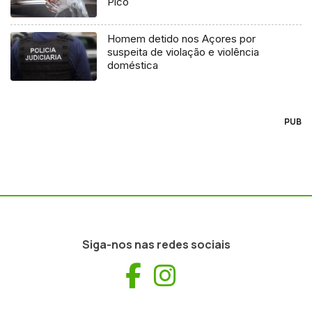
Pico
Homem detido nos Açores por
suspeita de violação e violência
doméstica
PUB
Siga-nos nas redes sociais
Facebook
Instagram