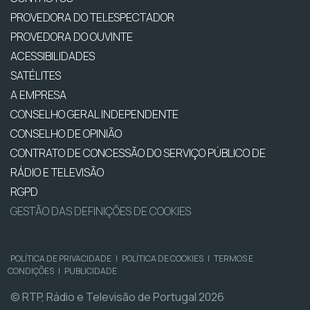
PROVEDORA DO TELESPECTADOR
PROVEDORA DO OUVINTE
ACESSIBILIDADES
SATÉLITES
A EMPRESA
CONSELHO GERAL INDEPENDENTE
CONSELHO DE OPINIÃO
CONTRATO DE CONCESSÃO DO SERVIÇO PÚBLICO DE
RÁDIO E TELEVISÃO
RGPD
GESTÃO DAS DEFINIÇÕES DE COOKIES
POLÍTICA DE PRIVACIDADE
|
POLÍTICA DE COOKIES
|
TERMOS E
CONDIÇÕES
|
PUBLICIDADE
© RTP, Rádio e Televisão de Portugal 2026