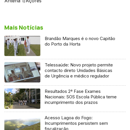
Antena 1/Açores
Mais Notícias
Brandão Marques é o novo Capitão
do Porto da Horta
Telessaúde: Novo projeto permite
contacto direto Unidades Básicas
de Urgência e médico regulador
Resultados 2ª Fase Exames
Nacionais: SOS Escola Pública teme
incumprimento dos prazos
Acesso Lagoa do Fogo:
Incumprimentos persistem sem
fiscalização