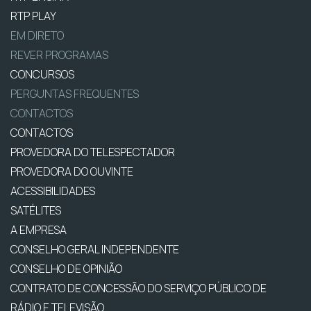
RTP PLAY
EM DIRETO
REVER PROGRAMAS
CONCURSOS
PERGUNTAS FREQUENTES
CONTACTOS
CONTACTOS
PROVEDORA DO TELESPECTADOR
PROVEDORA DO OUVINTE
ACESSIBILIDADES
SATÉLITES
A EMPRESA
CONSELHO GERAL INDEPENDENTE
CONSELHO DE OPINIÃO
CONTRATO DE CONCESSÃO DO SERVIÇO PÚBLICO DE
RÁDIO E TELEVISÃO