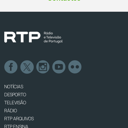
NOTÍCIAS
DESPORTO
TELEVISÃO
RÁDIO
RTP ARQUIVOS
RTP ENSINA