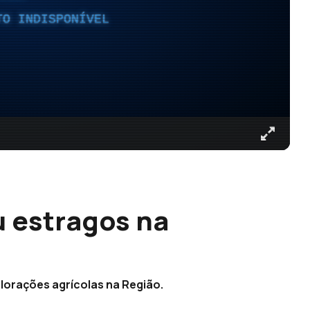
TO INDISPONÍVEL
 estragos na
lorações agrícolas na Região.