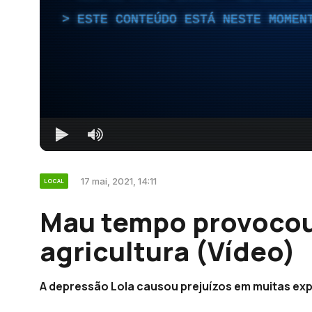
ESTE CONTEÚDO ESTÁ NESTE MOMEN
17 mai, 2021, 14:11
LOCAL
Mau tempo provocou
agricultura (Vídeo)
A depressão Lola causou prejuízos em muitas exp