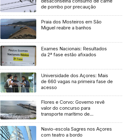
desaconselha consumo de carne
de pombo por precaução
Praia dos Mosteiros em São
Miguel reabre a banhos
Exames Nacionais: Resultados
da 2ª fase estão afixados
Universidade dos Açores: Mais
de 660 vagas na primeira fase de
acesso
Flores e Corvo: Governo revê
valor do concurso para
transporte marítimo de
mercadoria
Navio-escola Sagres nos Açores
com teatro a bordo