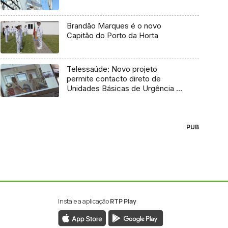
Brandão Marques é o novo
Capitão do Porto da Horta
Telessaúde: Novo projeto
permite contacto direto de
Unidades Básicas de Urgência e
médico regulador
PUB
Instale a aplicação
RTP Play