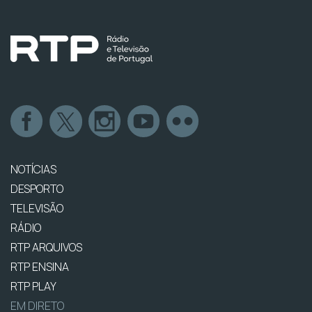
NOTÍCIAS
DESPORTO
TELEVISÃO
RÁDIO
RTP ARQUIVOS
RTP ENSINA
RTP PLAY
EM DIRETO