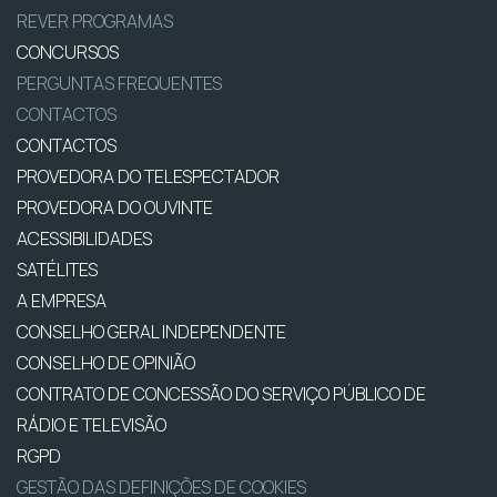
REVER PROGRAMAS
CONCURSOS
PERGUNTAS FREQUENTES
CONTACTOS
CONTACTOS
PROVEDORA DO TELESPECTADOR
PROVEDORA DO OUVINTE
ACESSIBILIDADES
SATÉLITES
A EMPRESA
CONSELHO GERAL INDEPENDENTE
CONSELHO DE OPINIÃO
CONTRATO DE CONCESSÃO DO SERVIÇO PÚBLICO DE
RÁDIO E TELEVISÃO
RGPD
GESTÃO DAS DEFINIÇÕES DE COOKIES