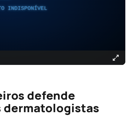
TO INDISPONÍVEL
iros defende
s dermatologistas