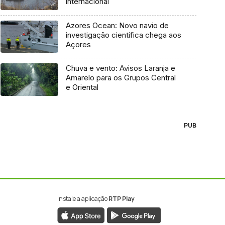
internacional
Azores Ocean: Novo navio de
investigação científica chega aos
Açores
Chuva e vento: Avisos Laranja e
Amarelo para os Grupos Central
e Oriental
PUB
Instale a aplicação
RTP Play