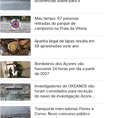
ocorrências sobre para 9
Mau tempo: 67 pessoas
retiradas do parque de
campismo na Praia da Vitória
Apanha ilegal de lapas resulta em
59 apreensões este ano
Bombeiros dos Açores vão
funcionar 24 horas por dia a partir
de 2027
Investigadores do OKEANOS não
foram convidados para receção
do navio de investigação Azores
Ocean
Transporte mercadorias Flores e
Corvo: Novo concurso público