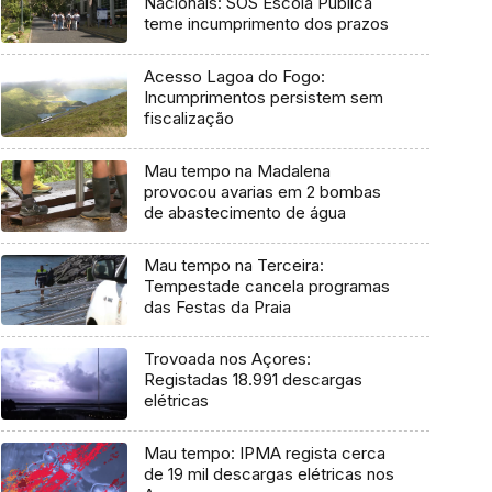
Nacionais: SOS Escola Pública
teme incumprimento dos prazos
Acesso Lagoa do Fogo:
Incumprimentos persistem sem
fiscalização
Mau tempo na Madalena
provocou avarias em 2 bombas
de abastecimento de água
Mau tempo na Terceira:
Tempestade cancela programas
das Festas da Praia
Trovoada nos Açores:
Registadas 18.991 descargas
elétricas
Mau tempo: IPMA regista cerca
de 19 mil descargas elétricas nos