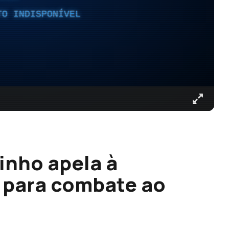
TO INDISPONÍVEL
inho apela à
 para combate ao