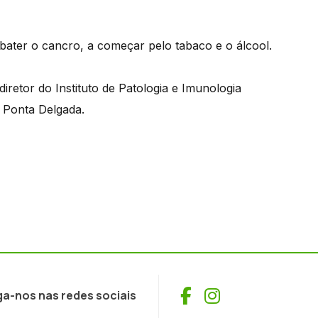
ater o cancro, a começar pelo tabaco e o álcool.
retor do Instituto de Patologia e Imunologia
 Ponta Delgada.
Facebook
Instagram
ga-nos nas redes sociais