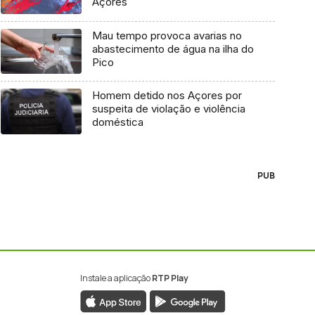
Açores
Mau tempo provoca avarias no
abastecimento de água na ilha do
Pico
Homem detido nos Açores por
suspeita de violação e violência
doméstica
PUB
Instale a aplicação
RTP Play