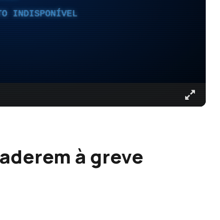
TO INDISPONÍVEL
 aderem à greve