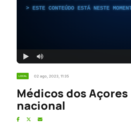
ESTE CONTEÚDO ESTÁ NESTE MOMEN
02 ago, 2023, 11:35
LOCAL
Médicos dos Açores
nacional