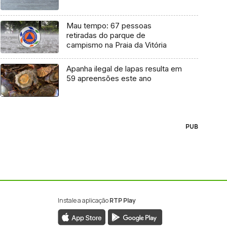
Mau tempo: 67 pessoas
retiradas do parque de
campismo na Praia da Vitória
Apanha ilegal de lapas resulta em
59 apreensões este ano
PUB
Instale a aplicação
RTP Play