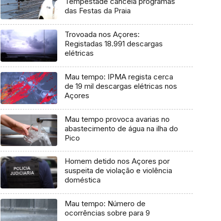
Tempestade cancela programas
das Festas da Praia
Trovoada nos Açores:
Registadas 18.991 descargas
elétricas
Mau tempo: IPMA regista cerca
de 19 mil descargas elétricas nos
Açores
Mau tempo provoca avarias no
abastecimento de água na ilha do
Pico
Homem detido nos Açores por
suspeita de violação e violência
doméstica
Mau tempo: Número de
ocorrências sobre para 9