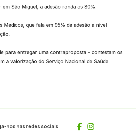
 – em São Miguel, a adesão ronda os 80%.
s Médicos, que fala em 95% de adesão a nível
ação.
de para entregar uma contraproposta – contestam os
m a valorização do Serviço Nacional de Saúde.
Facebook
Instagram
ga-nos nas redes sociais