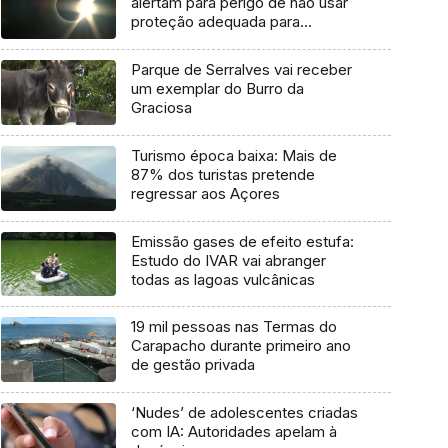
alertam para perigo de não usar
proteção adequada para
observação
Parque de Serralves vai receber
um exemplar do Burro da
Graciosa
Turismo época baixa: Mais de
87% dos turistas pretende
regressar aos Açores
Emissão gases de efeito estufa:
Estudo do IVAR vai abranger
todas as lagoas vulcânicas
19 mil pessoas nas Termas do
Carapacho durante primeiro ano
de gestão privada
‘Nudes’ de adolescentes criadas
com IA: Autoridades apelam à