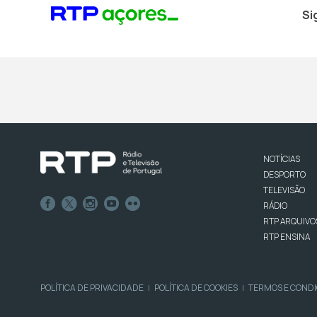
Si
NOTÍCIAS
DESPORTO
TELEVISÃO
RÁDIO
RTP ARQUIVO
RTP ENSINA
POLÍTICA DE PRIVACIDADE
POLÍTICA DE COOKIES
TERMOS E COND
|
|