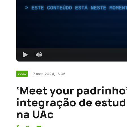
ESTE CONTEÚDO ESTÁ NESTE MOMEN
7 mar, 2024, 16:06
LOCAL
‘Meet your padrinho’
integração de estud
na UAc