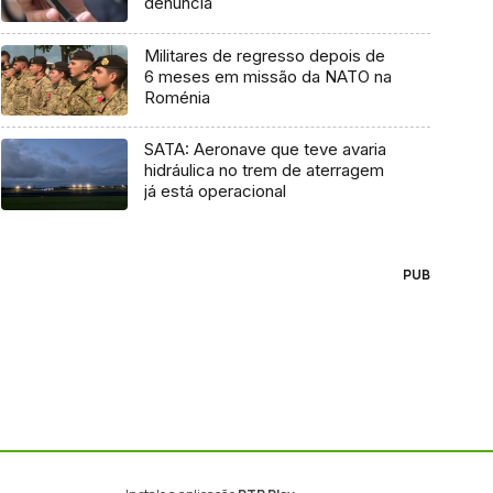
denúncia
Militares de regresso depois de
6 meses em missão da NATO na
Roménia
SATA: Aeronave que teve avaria
hidráulica no trem de aterragem
já está operacional
PUB