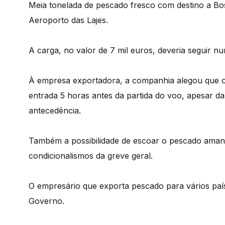
Meia tonelada de pescado fresco com destino a Bost
Aeroporto das Lajes.
A carga, no valor de 7 mil euros, deveria seguir n
À empresa exportadora, a companhia alegou que o
entrada 5 horas antes da partida do voo, apesar d
antecedência.
Também a possibilidade de escoar o pescado amanhã
condicionalismos da greve geral.
O empresário que exporta pescado para vários paí
Governo.