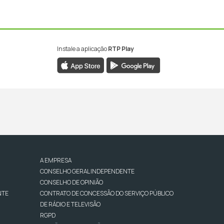
Instale a aplicação
RTP Play
A EMPRESA
CONSELHO GERAL INDEPENDENTE
CONSELHO DE OPINIÃO
NTE
CONTRATO DE CONCESSÃO DO SERVIÇO PÚBLICO
DE RÁDIO E TELEVISÃO
RGPD