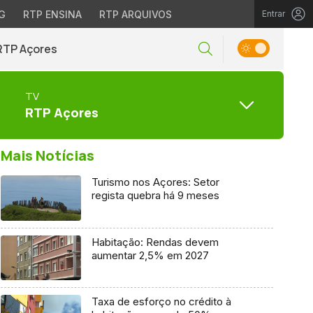
G
RTP ENSINA
RTP ARQUIVOS
Entrar
RTP Açores
TV
RTP Açores
Mais Notícias
Turismo nos Açores: Setor
regista quebra há 9 meses
Habitação: Rendas devem
aumentar 2,5% em 2027
Taxa de esforço no crédito à