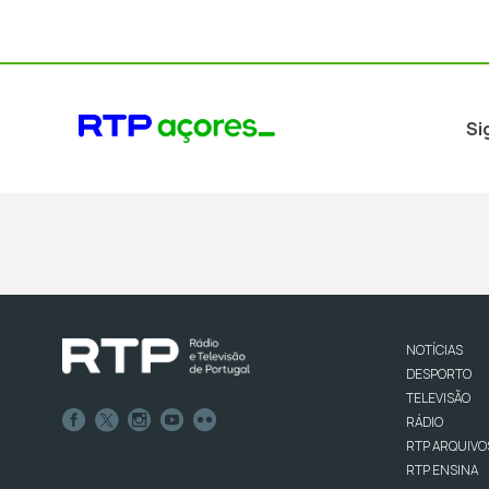
Si
NOTÍCIAS
DESPORTO
TELEVISÃO
RÁDIO
RTP ARQUIVO
RTP ENSINA