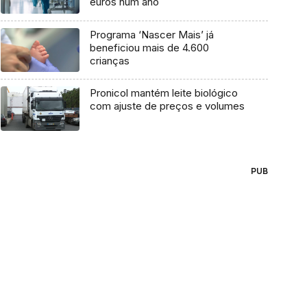
euros num ano
Programa ‘Nascer Mais’ já
beneficiou mais de 4.600
crianças
Pronicol mantém leite biológico
com ajuste de preços e volumes
PUB