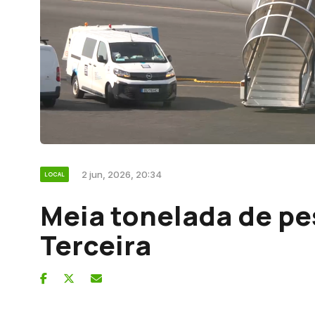
2 jun, 2026, 20:34
LOCAL
Meia tonelada de pe
Terceira