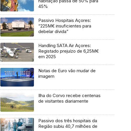
habitação passa de 50% para
45%
Passivo Hospitais Açores:
“225M€ insuficientes para
debelar dívida”
Handling SATA Air Açores:
Registado prejuízo de 6,25M€
em 2025
Notas de Euro vão mudar de
imagem
Ilha do Corvo recebe centenas
de visitantes diariamente
Passivo dos três hospitais da
Região subiu 40,7 milhões de