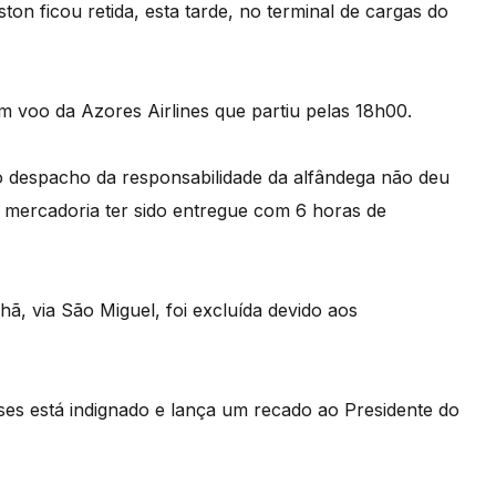
on ficou retida, esta tarde, no terminal de cargas do
um voo da Azores Airlines que partiu pelas 18h00.
 despacho da responsabilidade da alfândega não deu
a mercadoria ter sido entregue com 6 horas de
, via São Miguel, foi excluída devido aos
ses está indignado e lança um recado ao Presidente do