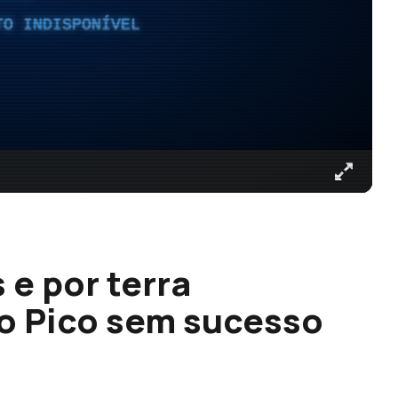
TO INDISPONÍVEL
 e por terra
o Pico sem sucesso