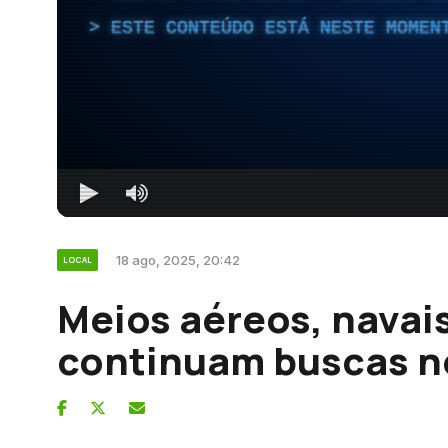
ESTE CONTEÚDO ESTÁ NESTE MOMEN
18 ago, 2025, 20:42
LOCAL
Meios aéreos, navais
continuam buscas n