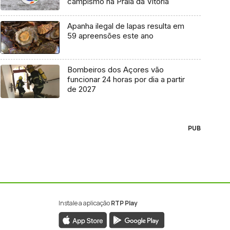
campismo na Praia da Vitória
Apanha ilegal de lapas resulta em
59 apreensões este ano
Bombeiros dos Açores vão
funcionar 24 horas por dia a partir
de 2027
PUB
Instale a aplicação
RTP Play