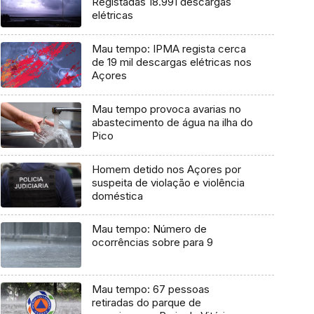
Registadas 18.991 descargas
elétricas
Mau tempo: IPMA regista cerca
de 19 mil descargas elétricas nos
Açores
Mau tempo provoca avarias no
abastecimento de água na ilha do
Pico
Homem detido nos Açores por
suspeita de violação e violência
doméstica
Mau tempo: Número de
ocorrências sobre para 9
Mau tempo: 67 pessoas
retiradas do parque de