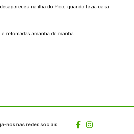
desapareceu na ilha do Pico, quando fazia caça
er e retomadas amanhã de manhã.
Facebook
Instagram
ga-nos nas redes sociais