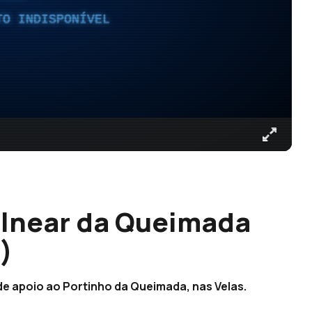
TO INDISPONÍVEL
alnear da Queimada
)
de apoio ao Portinho da Queimada, nas Velas.