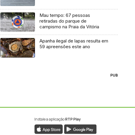
Mau tempo: 67 pessoas
retiradas do parque de
campismo na Praia da Vitória
Apanha ilegal de lapas resulta em
59 apreensões este ano
PUB
Instale a aplicação
RTP Play