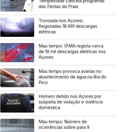
Tempestade cancela programas
das Festas da Praia
Trovoada nos Açores:
Registadas 18.991 descargas
elétricas
Mau tempo: IPMA regista cerca
de 19 mil descargas elétricas nos
Açores
Mau tempo provoca avarias no
abastecimento de água na ilha do
Pico
Homem detido nos Açores por
suspeita de violação e violência
doméstica
Mau tempo: Número de
ocorrências sobre para 9