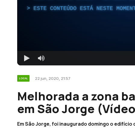
ESTE CONTEÚDO ESTÁ NESTE MOMEN
22 jun, 2020, 21:57
LOCAL
Melhorada a zona b
em São Jorge (Vídeo
Em São Jorge, foi inaugurado domingo o edifício 