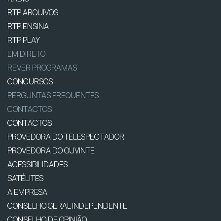
RTP ARQUIVOS
RTP ENSINA
RTP PLAY
EM DIRETO
REVER PROGRAMAS
CONCURSOS
PERGUNTAS FREQUENTES
CONTACTOS
CONTACTOS
PROVEDORA DO TELESPECTADOR
PROVEDORA DO OUVINTE
ACESSIBILIDADES
SATÉLITES
A EMPRESA
CONSELHO GERAL INDEPENDENTE
CONSELHO DE OPINIÃO