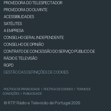
PROVEDORA DO TELESPECTADOR
PROVEDORA DO OUVINTE
ACESSIBILIDADES
SATÉLITES
A EMPRESA
CONSELHO GERAL INDEPENDENTE
CONSELHO DE OPINIÃO
CONTRATO DE CONCESSÃO DO SERVIÇO PÚBLICO DE
RÁDIO E TELEVISÃO
RGPD
GESTÃO DAS DEFINIÇÕES DE COOKIES
POLÍTICA DE PRIVACIDADE
|
POLÍTICA DE COOKIES
|
TERMOS E
CONDIÇÕES
|
PUBLICIDADE
© RTP, Rádio e Televisão de Portugal 2026