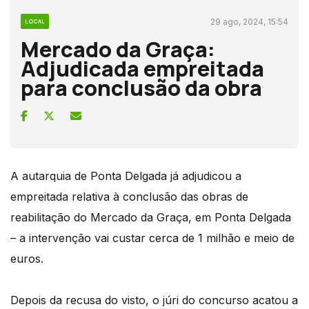
29 ago, 2024, 15:54
LOCAL
Mercado da Graça:
Adjudicada empreitada
para conclusão da obra
A autarquia de Ponta Delgada já adjudicou a
empreitada relativa à conclusão das obras de
reabilitação do Mercado da Graça, em Ponta Delgada
– a intervenção vai custar cerca de 1 milhão e meio de
euros.
Depois da recusa do visto, o júri do concurso acatou a