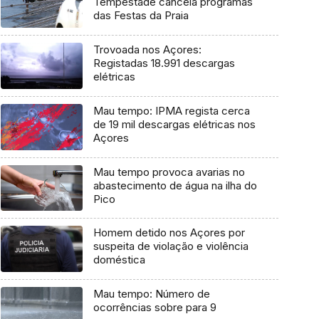
Tempestade cancela programas
das Festas da Praia
Trovoada nos Açores:
Registadas 18.991 descargas
elétricas
Mau tempo: IPMA regista cerca
de 19 mil descargas elétricas nos
Açores
Mau tempo provoca avarias no
abastecimento de água na ilha do
Pico
Homem detido nos Açores por
suspeita de violação e violência
doméstica
Mau tempo: Número de
ocorrências sobre para 9