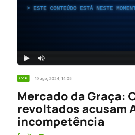
ESTE CONTEÚDO ESTÁ NESTE MOMEN
19 ago, 2024, 14:05
LOCAL
Mercado da Graça: 
revoltados acusam 
incompetência