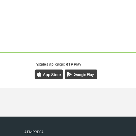
Instale a aplicação
RTP Play
A EMPRESA