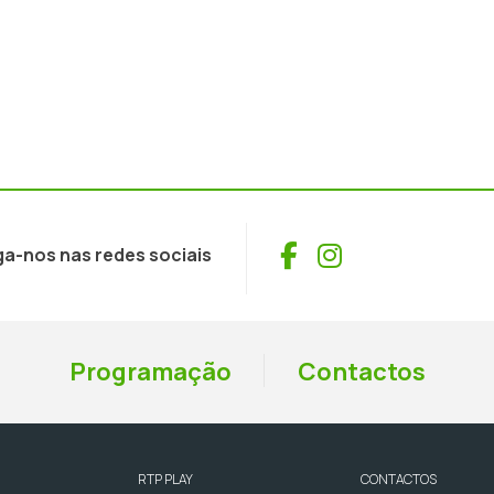
Facebook
Instagram
ga-nos nas redes sociais
Programação
Contactos
RTP PLAY
CONTACTOS