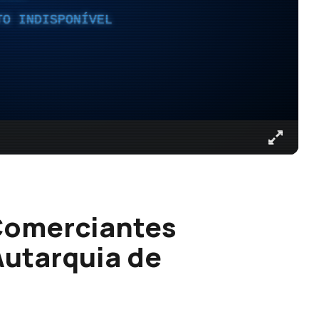
TO INDISPONÍVEL
Comerciantes
Autarquia de