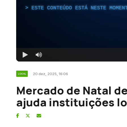
ESTE CONTEÚDO ESTÁ NESTE MOMEN
20 dez, 2025, 16:06
LOCAL
Mercado de Natal de
ajuda instituições l