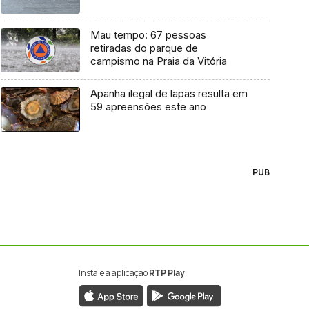
Mau tempo: 67 pessoas
retiradas do parque de
campismo na Praia da Vitória
Apanha ilegal de lapas resulta em
59 apreensões este ano
PUB
Instale a aplicação
RTP Play