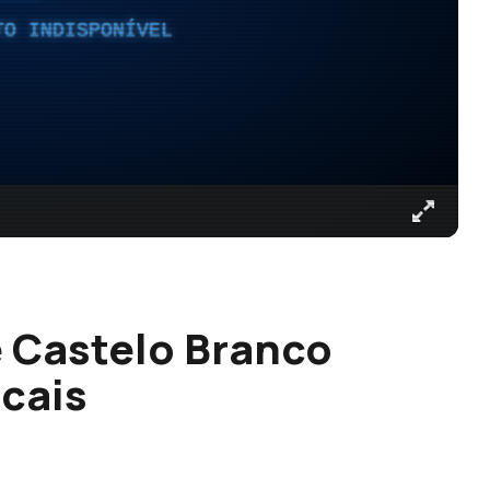
TO INDISPONÍVEL
 Castelo Branco
ocais