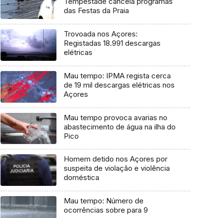
Tempestade cancela programas
das Festas da Praia
Trovoada nos Açores:
Registadas 18.991 descargas
elétricas
Mau tempo: IPMA regista cerca
de 19 mil descargas elétricas nos
Açores
Mau tempo provoca avarias no
abastecimento de água na ilha do
Pico
Homem detido nos Açores por
suspeita de violação e violência
doméstica
Mau tempo: Número de
ocorrências sobre para 9