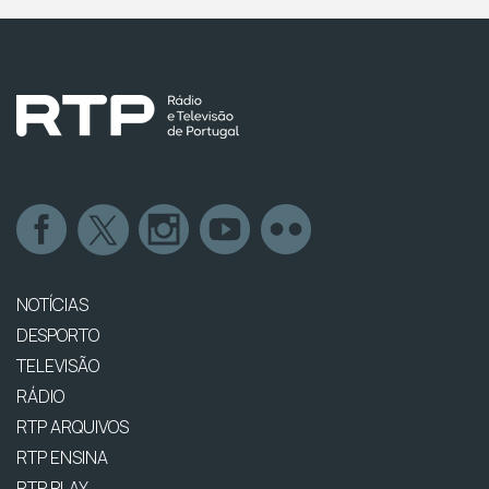
NOTÍCIAS
DESPORTO
TELEVISÃO
RÁDIO
RTP ARQUIVOS
RTP ENSINA
RTP PLAY