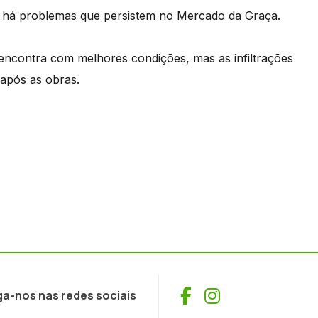
s há problemas que persistem no Mercado da Graça.
ncontra com melhores condições, mas as infiltrações
após as obras.
Facebook
Instagram
ga-nos nas redes sociais