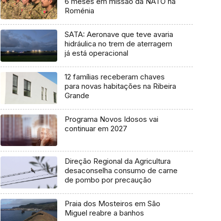
6 meses em missão da NATO na
Roménia
SATA: Aeronave que teve avaria
hidráulica no trem de aterragem
já está operacional
12 famílias receberam chaves
para novas habitações na Ribeira
Grande
Programa Novos Idosos vai
continuar em 2027
Direção Regional da Agricultura
desaconselha consumo de carne
de pombo por precaução
Praia dos Mosteiros em São
Miguel reabre a banhos