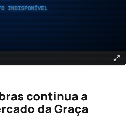
TO INDISPONÍVEL
bras continua a
ercado da Graça