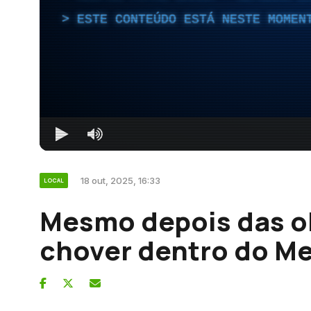
ESTE CONTEÚDO ESTÁ NESTE MOMEN
18 out, 2025, 16:33
LOCAL
Mesmo depois das o
chover dentro do M