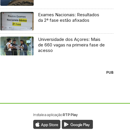
Exames Nacionais: Resultados
da 2ª fase estão afixados
Universidade dos Açores: Mais
de 660 vagas na primeira fase de
acesso
PUB
Instale a aplicação
RTP Play