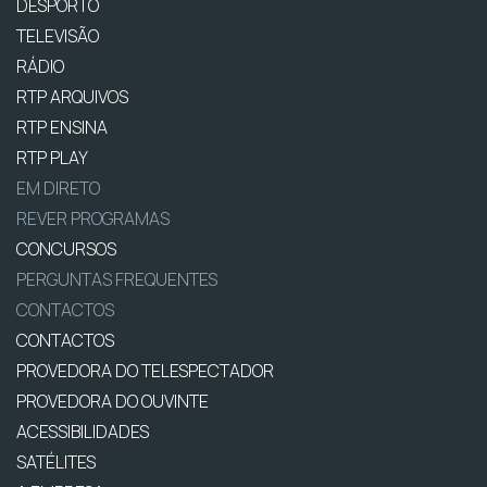
DESPORTO
TELEVISÃO
RÁDIO
RTP ARQUIVOS
RTP ENSINA
RTP PLAY
EM DIRETO
REVER PROGRAMAS
CONCURSOS
PERGUNTAS FREQUENTES
CONTACTOS
CONTACTOS
PROVEDORA DO TELESPECTADOR
PROVEDORA DO OUVINTE
ACESSIBILIDADES
SATÉLITES