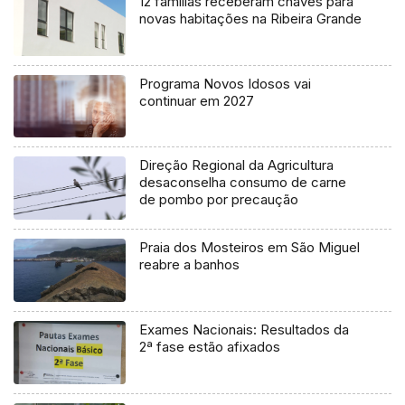
12 famílias receberam chaves para
novas habitações na Ribeira Grande
Programa Novos Idosos vai
continuar em 2027
Direção Regional da Agricultura
desaconselha consumo de carne
de pombo por precaução
Praia dos Mosteiros em São Miguel
reabre a banhos
Exames Nacionais: Resultados da
2ª fase estão afixados