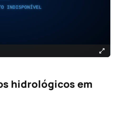
TO INDISPONÍVEL
os hidrológicos em