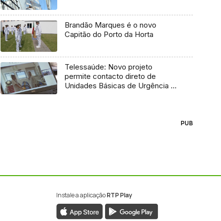
Brandão Marques é o novo
Capitão do Porto da Horta
Telessaúde: Novo projeto
permite contacto direto de
Unidades Básicas de Urgência e
médico regulador
PUB
Instale a aplicação
RTP Play