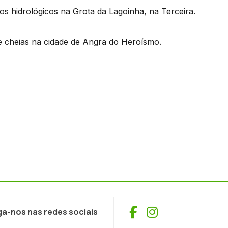
os hidrológicos na Grota da Lagoinha, na Terceira.
de cheias na cidade de Angra do Heroísmo.
Facebook
Instagram
ga-nos nas redes sociais