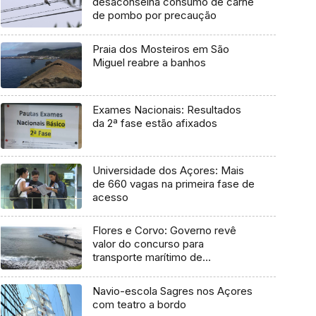
desaconselha consumo de carne
de pombo por precaução
Praia dos Mosteiros em São
Miguel reabre a banhos
Exames Nacionais: Resultados
da 2ª fase estão afixados
Universidade dos Açores: Mais
de 660 vagas na primeira fase de
acesso
Flores e Corvo: Governo revê
valor do concurso para
transporte marítimo de
mercadoria
Navio-escola Sagres nos Açores
com teatro a bordo