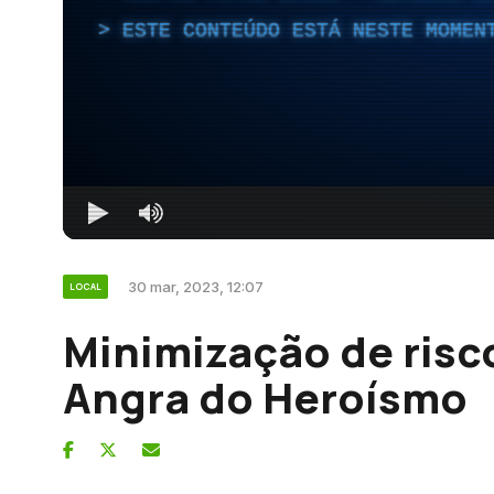
ESTE CONTEÚDO ESTÁ NESTE MOMEN
30 mar, 2023, 12:07
LOCAL
Minimização de risc
Angra do Heroísmo