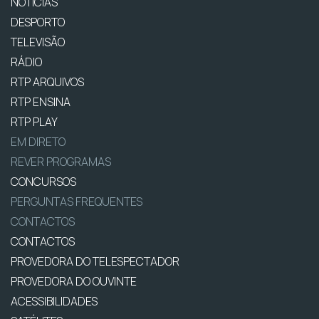
NOTÍCIAS
DESPORTO
TELEVISÃO
RÁDIO
RTP ARQUIVOS
RTP ENSINA
RTP PLAY
EM DIRETO
REVER PROGRAMAS
CONCURSOS
PERGUNTAS FREQUENTES
CONTACTOS
CONTACTOS
PROVEDORA DO TELESPECTADOR
PROVEDORA DO OUVINTE
ACESSIBILIDADES