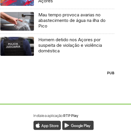
Açores
Mau tempo provoca avarias no
abastecimento de água na ilha do
Pico
Homem detido nos Açores por
suspeita de violação e violência
doméstica
PUB
Instale a aplicação
RTP Play