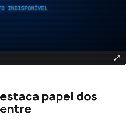
TO INDISPONÍVEL
destaca papel dos
Centre