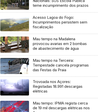
Nacionais: SOS Escola Pública
teme incumprimento dos prazos
Acesso Lagoa do Fogo:
Incumprimentos persistem sem
fiscalização
Mau tempo na Madalena
provocou avarias em 2 bombas
de abastecimento de água
Mau tempo na Terceira:
Tempestade cancela programas
das Festas da Praia
Trovoada nos Açores:
Registadas 18.991 descargas
elétricas
Mau tempo: IPMA regista cerca
de 19 mil descargas elétricas nos