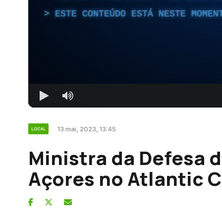
ESTE CONTEÚDO ESTÁ NESTE MOMEN
13 mai, 2023, 13:45
LOCAL
Ministra da Defesa 
Açores no Atlantic 