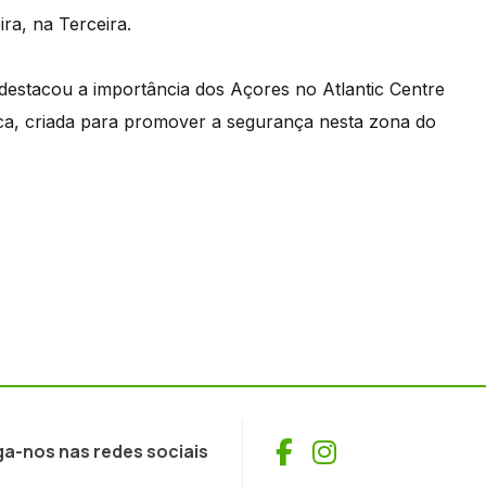
ira, na Terceira.
 destacou a importância dos Açores no Atlantic Centre
ica, criada para promover a segurança nesta zona do
Facebook
Instagram
ga-nos nas redes sociais