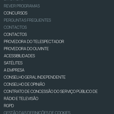
REVER PROGRAMAS
CONCURSOS
PERGUNTAS FREQUENTES
CONTACTOS
CONTACTOS
PROVEDORA DO TELESPECTADOR
PROVEDORA DO OUVINTE
ACESSIBILIDADES
SATÉLITES
A EMPRESA
CONSELHO GERAL INDEPENDENTE
CONSELHO DE OPINIÃO
CONTRATO DE CONCESSÃO DO SERVIÇO PÚBLICO DE
RÁDIO E TELEVISÃO
RGPD
GESTÃO DAS DEFINIÇÕES DE COOKIES