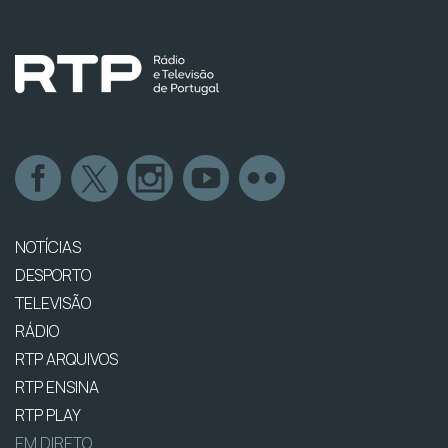
NOTÍCIAS
DESPORTO
TELEVISÃO
RÁDIO
RTP ARQUIVOS
RTP ENSINA
RTP PLAY
EM DIRETO