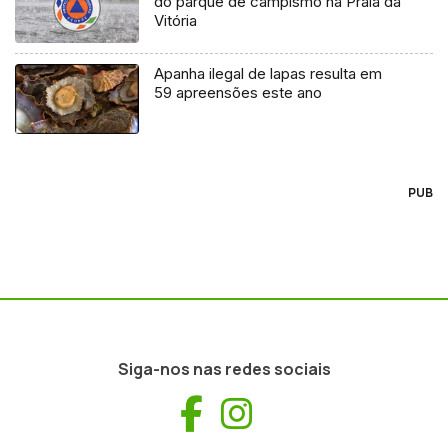
do parque de campismo na Praia da
Vitória
Apanha ilegal de lapas resulta em
59 apreensões este ano
PUB
Siga-nos nas redes sociais
Facebook
Instagram