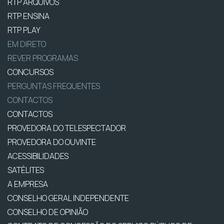
RTP ARQUIVOS
RTP ENSINA
RTP PLAY
EM DIRETO
REVER PROGRAMAS
CONCURSOS
PERGUNTAS FREQUENTES
CONTACTOS
CONTACTOS
PROVEDORA DO TELESPECTADOR
PROVEDORA DO OUVINTE
ACESSIBILIDADES
SATÉLITES
A EMPRESA
CONSELHO GERAL INDEPENDENTE
CONSELHO DE OPINIÃO