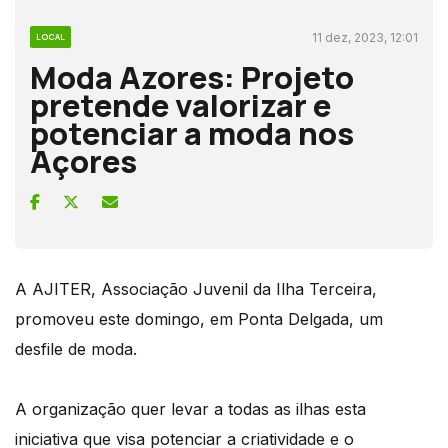
11 dez, 2023, 12:01
LOCAL
Moda Azores: Projeto
pretende valorizar e
potenciar a moda nos
Açores
A AJITER, Associação Juvenil da Ilha Terceira,
promoveu este domingo, em Ponta Delgada, um
desfile de moda.
A organização quer levar a todas as ilhas esta
iniciativa que visa potenciar a criatividade e o