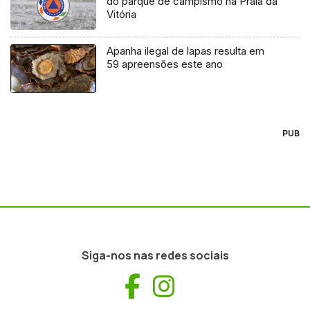
do parque de campismo na Praia da
Vitória
Apanha ilegal de lapas resulta em
59 apreensões este ano
PUB
Siga-nos nas redes sociais
Facebook
Instagram