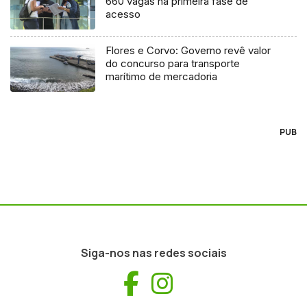
660 vagas na primeira fase de
acesso
Flores e Corvo: Governo revê valor
do concurso para transporte
marítimo de mercadoria
PUB
Siga-nos nas redes sociais
Facebook
Instagram