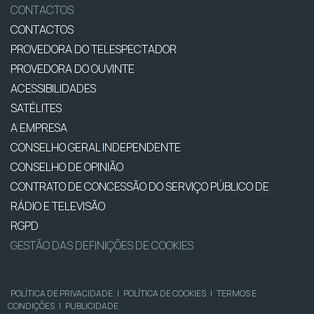
CONTACTOS
CONTACTOS
PROVEDORA DO TELESPECTADOR
PROVEDORA DO OUVINTE
ACESSIBILIDADES
SATÉLITES
A EMPRESA
CONSELHO GERAL INDEPENDENTE
CONSELHO DE OPINIÃO
CONTRATO DE CONCESSÃO DO SERVIÇO PÚBLICO DE
RÁDIO E TELEVISÃO
RGPD
GESTÃO DAS DEFINIÇÕES DE COOKIES
POLÍTICA DE PRIVACIDADE
|
POLÍTICA DE COOKIES
|
TERMOS E
CONDIÇÕES
|
PUBLICIDADE