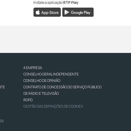
Instale a aplicação
RTP Play
A EMPRESA
CONSELHO GERAL INDEPENDENTE
CONSELHO DE OPINIÃO
NTE
CONTRATO DE CONCESSÃO DO SERVIÇO PÚBLICO
DE RÁDIO E TELEVISÃO
RGPD
GESTÃO DAS DEFINIÇÕES DE COOKIES
026