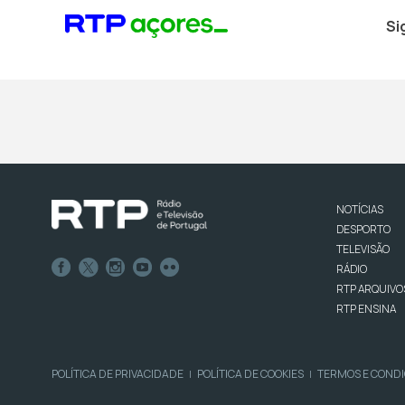
Si
NOTÍCIAS
DESPORTO
TELEVISÃO
RÁDIO
RTP ARQUIVO
RTP ENSINA
POLÍTICA DE PRIVACIDADE
POLÍTICA DE COOKIES
TERMOS E COND
|
|