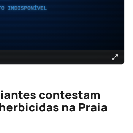
TO INDISPONÍVEL
iantes contestam
herbicidas na Praia