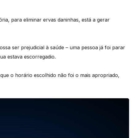
ória, para eliminar ervas daninhas, está a gerar
a ser prejudicial à saúde – uma pessoa já foi parar
rua estava escorregadio.
ue o horário escolhido não foi o mais apropriado,