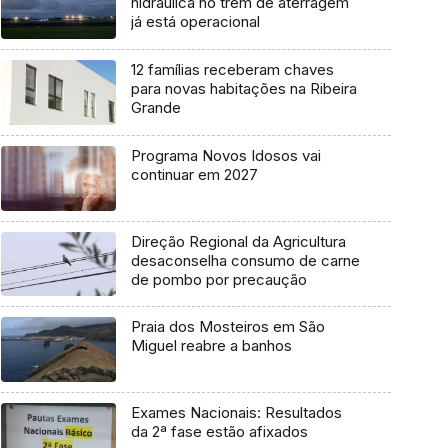
hidráulica no trem de aterragem
já está operacional
12 famílias receberam chaves
para novas habitações na Ribeira
Grande
Programa Novos Idosos vai
continuar em 2027
Direção Regional da Agricultura
desaconselha consumo de carne
de pombo por precaução
Praia dos Mosteiros em São
Miguel reabre a banhos
Exames Nacionais: Resultados
da 2ª fase estão afixados