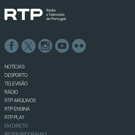
NOTÍCIAS
DESPORTO
TELEVISÃO
RÁDIO
RTP ARQUIVOS
RTP ENSINA
RTP PLAY
EM DIRETO
REVER PROGRAMAS