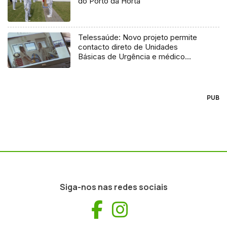
do Porto da Horta
Telessaúde: Novo projeto permite
contacto direto de Unidades
Básicas de Urgência e médico
regulador
PUB
Siga-nos nas redes sociais
Facebook
Instagram