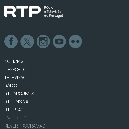
NOTÍCIAS
DESPORTO
TELEVISÃO
RÁDIO
RTP ARQUIVOS
RTP ENSINA
RTP PLAY
EM DIRETO
REVER PROGRAMAS