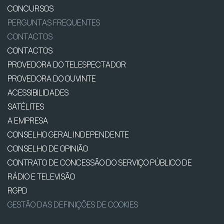
CONCURSOS
PERGUNTAS FREQUENTES
CONTACTOS
CONTACTOS
PROVEDORA DO TELESPECTADOR
PROVEDORA DO OUVINTE
ACESSIBILIDADES
SATÉLITES
A EMPRESA
CONSELHO GERAL INDEPENDENTE
CONSELHO DE OPINIÃO
CONTRATO DE CONCESSÃO DO SERVIÇO PÚBLICO DE
RÁDIO E TELEVISÃO
RGPD
GESTÃO DAS DEFINIÇÕES DE COOKIES