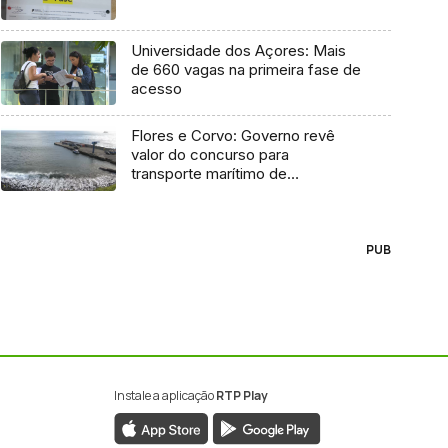
Universidade dos Açores: Mais
de 660 vagas na primeira fase de
acesso
Flores e Corvo: Governo revê
valor do concurso para
transporte marítimo de
mercadoria
PUB
Instale a aplicação
RTP Play