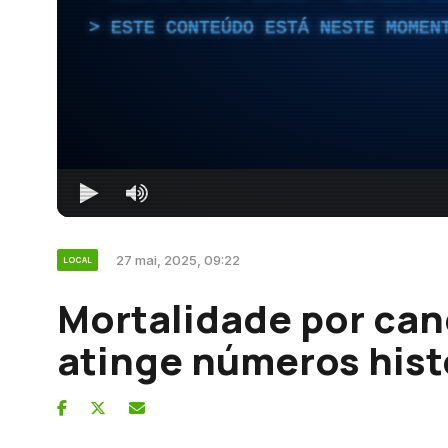
ESTE CONTEÚDO ESTÁ NESTE MOMEN
27 mai, 2025, 09:22
LOCAL
Mortalidade por ca
atinge números hist