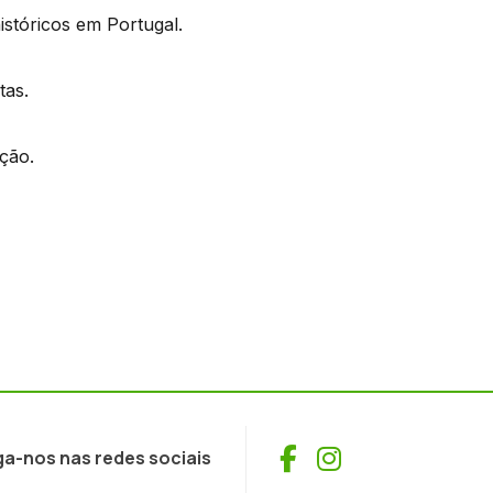
istóricos em Portugal.
tas.
ção.
Facebook
Instagram
ga-nos nas redes sociais