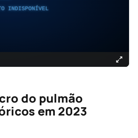
TO INDISPONÍVEL
ncro do pulmão
óricos em 2023