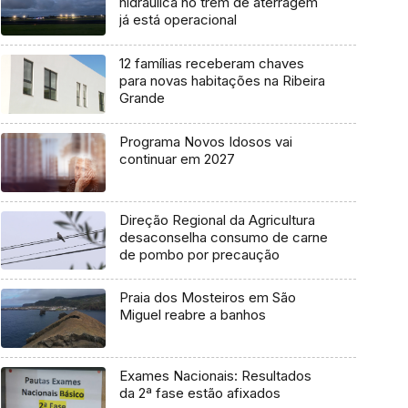
hidráulica no trem de aterragem
já está operacional
12 famílias receberam chaves
para novas habitações na Ribeira
Grande
Programa Novos Idosos vai
continuar em 2027
Direção Regional da Agricultura
desaconselha consumo de carne
de pombo por precaução
Praia dos Mosteiros em São
Miguel reabre a banhos
Exames Nacionais: Resultados
da 2ª fase estão afixados